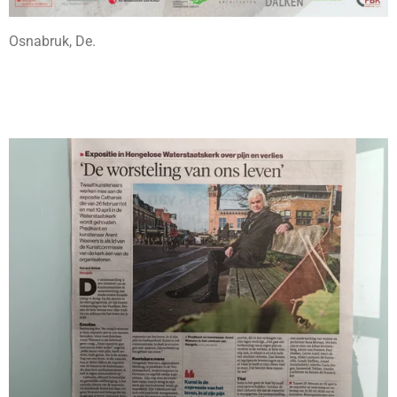
Osnabruk, De.