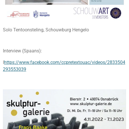
Solo Tentoonsteling, Schouwburg Hengelo
Interview (Spaans):
I
https://www.facebook.com/ccpretextouac/videos/2833504
293553039