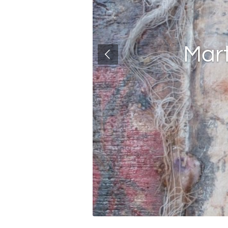
n
Mart