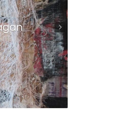
nagan