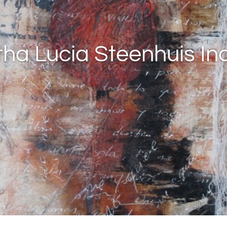
ha Lucia Steenhuis I