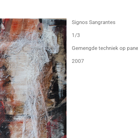
Signos Sangrantes
1/3
Gemengde techniek op pane
2007