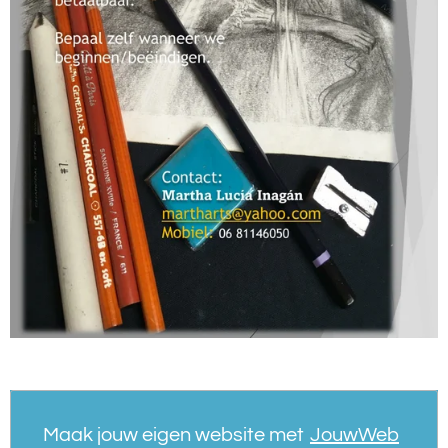
Maak jouw eigen website met
JouwWeb