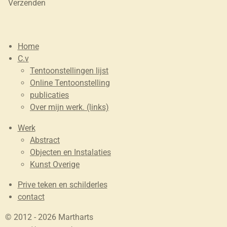
Verzenden
Home
C.v
Tentoonstellingen lijst
Online Tentoonstelling
publicaties
Over mijn werk. (links)
Werk
Abstract
Objecten en Instalaties
Kunst Overige
Prive teken en schilderles
contact
© 2012 - 2026 Martharts